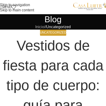
Skip to navigation
MENÚ
Skip to main content
Blog
Inicio
/
Uncategorized
UNCATEGORIZED
Vestidos de
fiesta para cada
tipo de cuerpo:
guía para