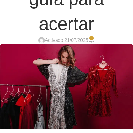
acertar
0
Activado 21/07/2025