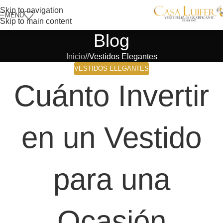
Skip to navigation
MENÚ
Skip to main content
Blog
Inicio
/
Vestidos Elegantes
VESTIDOS ELEGANTES
Cuánto Invertir
en un Vestido
para una
Ocasión