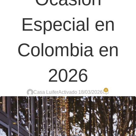
Especial en
Colombia en
2026
0
Casa Luifer
Activado 18/03/2026