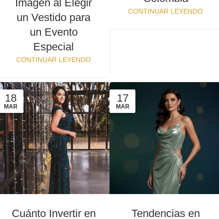
Imagen al Elegir
CONTINUAR LEYENDO
un Vestido para
un Evento
Especial
CONTINUAR LEYENDO
18
17
MAR
MAR
Cuánto Invertir en
Tendencias en