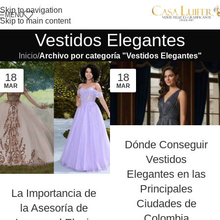
Skip to navigation
MENÚ
Skip to main content
Vestidos Elegantes
Inicio
/
Archivo por categoría "Vestidos Elegantes"
18
18
MAR
MAR
Dónde Conseguir
Vestidos
Elegantes en las
Principales
La Importancia de
Ciudades de
la Asesoría de
Colombia