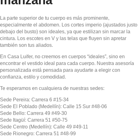
manzana
La parte superior de tu cuerpo es más prominente,
especialmente el abdomen. Los cortes imperio (ajustados justo
debajo del busto) son ideales, ya que estilizan sin marcar la
cintura. Los escotes en V y las telas que fluyen sin apretar
también son tus aliados.
En Casa Luifer, no creemos en cuerpos “ideales”, sino en
encontrar el vestido ideal para cada cuerpo. Nuestra asesoría
personalizada está pensada para ayudarte a elegir con
confianza, estilo y comodidad.
Te esperamos en cualquiera de nuestras sedes:
Sede Pereira: Carrera 6 #15‑34
Sede El Poblado (Medellín): Calle 15 Sur #48‑06
Sede Bello: Carrera 49 #49‑30
Sede Itagüí: Carrera 51 #50‑75
Sede Centro (Medellín): Calle 49 #49‑11
Sede Rionegro: Carrera 51 #48‑99