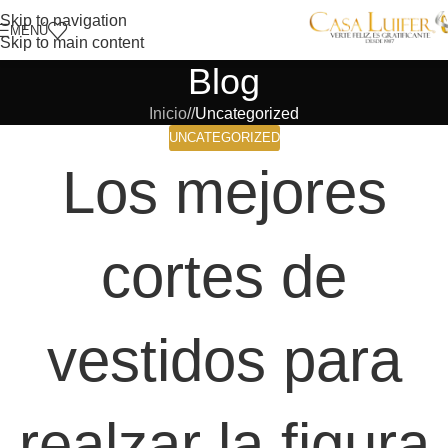
Skip to navigation
MENÚ
Skip to main content
Blog
Inicio
/
Uncategorized
UNCATEGORIZED
Los mejores
cortes de
vestidos para
realzar la figura