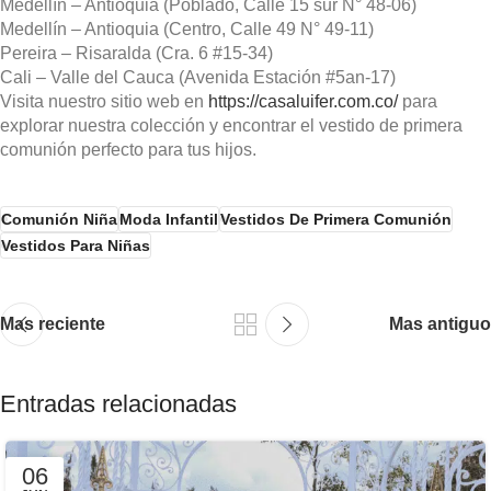
Medellín – Antioquia (Poblado, Calle 15 sur N° 48-06)
Medellín – Antioquia (Centro, Calle 49 N° 49-11)
Pereira – Risaralda (Cra. 6 #15-34)
Cali – Valle del Cauca (Avenida Estación #5an-17)
Visita nuestro sitio web en
https://casaluifer.com.co/
para
explorar nuestra colección y encontrar el vestido de primera
comunión perfecto para tus hijos.
Comunión Niña
Moda Infantil
Vestidos De Primera Comunión
Vestidos Para Niñas
Mas reciente
Mas antiguo
Entradas relacionadas
06