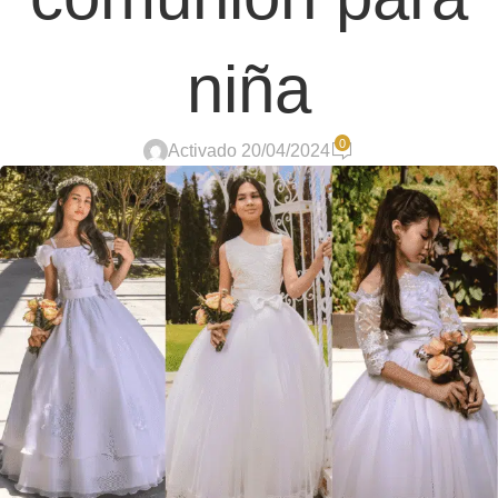
niña
0
Activado 20/04/2024