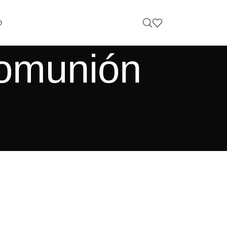
O
Comunión