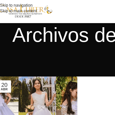
Skip to navigation
Skip to main content
Archivos d
20
ABR