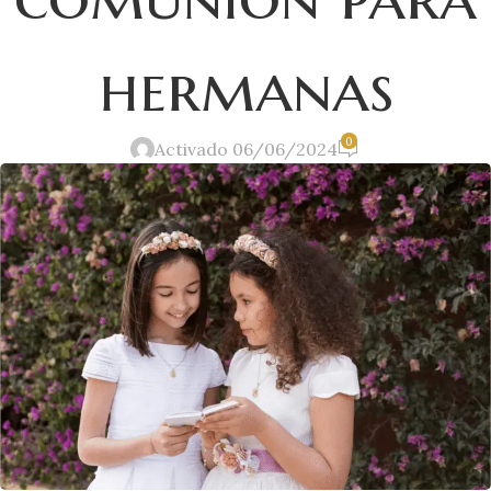
hermanas
0
Activado 06/06/2024