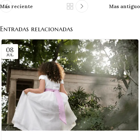
Mas reciente
Mas antiguo
Entradas relacionadas
08
JUL