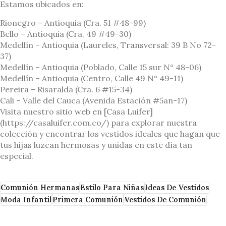
Estamos ubicados en:
Rionegro – Antioquia (Cra. 51 #48-99)
Bello – Antioquia (Cra. 49 #49-30)
Medellín – Antioquia (Laureles, Transversal: 39 B No 72-
37)
Medellín – Antioquia (Poblado, Calle 15 sur N° 48-06)
Medellín – Antioquia (Centro, Calle 49 N° 49-11)
Pereira – Risaralda (Cra. 6 #15-34)
Cali – Valle del Cauca (Avenida Estación #5an-17)
Visita nuestro sitio web en [Casa Luifer]
(https://casaluifer.com.co/) para explorar nuestra
colección y encontrar los vestidos ideales que hagan que
tus hijas luzcan hermosas y unidas en este día tan
especial.
Comunión Hermanas
Estilo Para Niñas
Ideas De Vestidos
Moda Infantil
Primera Comunión
Vestidos De Comunión