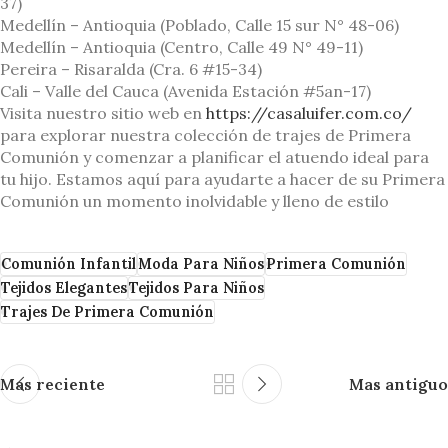
37)
Medellín – Antioquia (Poblado, Calle 15 sur N° 48-06)
Medellín – Antioquia (Centro, Calle 49 N° 49-11)
Pereira – Risaralda (Cra. 6 #15-34)
Cali – Valle del Cauca (Avenida Estación #5an-17)
Visita nuestro sitio web en
https://casaluifer.com.co/
para explorar nuestra colección de trajes de Primera
Comunión y comenzar a planificar el atuendo ideal para
tu hijo. Estamos aquí para ayudarte a hacer de su Primera
Comunión un momento inolvidable y lleno de estilo
Comunión Infantil
Moda Para Niños
Primera Comunión
Tejidos Elegantes
Tejidos Para Niños
Trajes De Primera Comunión
Mas reciente
Mas antiguo