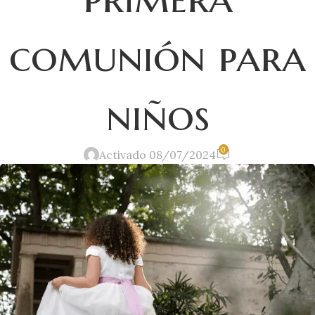
comunión para
niños
0
Activado 08/07/2024