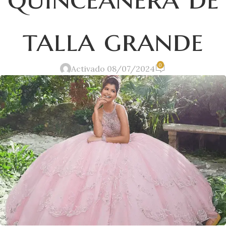
talla grande
0
Activado 08/07/2024