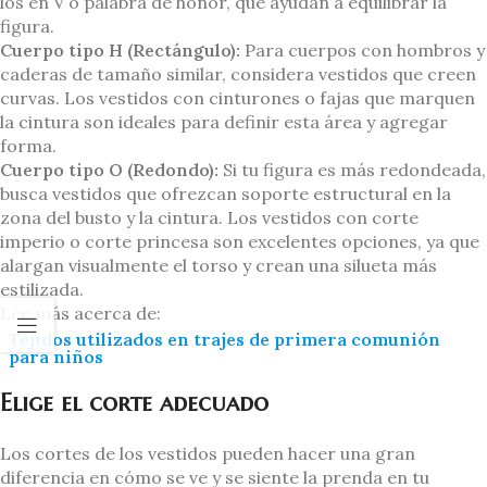
los en V o palabra de honor, que ayudan a equilibrar la
figura.
Cuerpo tipo H (Rectángulo):
Para cuerpos con hombros y
caderas de tamaño similar, considera vestidos que creen
curvas. Los vestidos con cinturones o fajas que marquen
la cintura son ideales para definir esta área y agregar
forma.
Cuerpo tipo O (Redondo):
Si tu figura es más redondeada,
busca vestidos que ofrezcan soporte estructural en la
zona del busto y la cintura. Los vestidos con corte
imperio o corte princesa son excelentes opciones, ya que
alargan visualmente el torso y crean una silueta más
estilizada.
Lee más acerca de:
Tejidos utilizados en trajes de primera comunión
para niños
Elige el corte adecuado
Los cortes de los vestidos pueden hacer una gran
diferencia en cómo se ve y se siente la prenda en tu