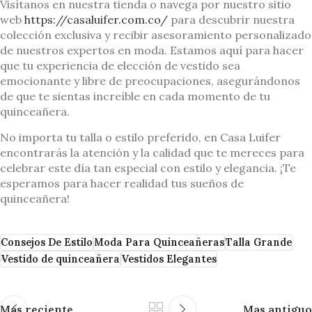
Visítanos en nuestra tienda o navega por nuestro sitio
web
https://casaluifer.com.co/
para descubrir nuestra
colección exclusiva y recibir asesoramiento personalizado
de nuestros expertos en moda. Estamos aquí para hacer
que tu experiencia de elección de vestido sea
emocionante y libre de preocupaciones, asegurándonos
de que te sientas increíble en cada momento de tu
quinceañera.
No importa tu talla o estilo preferido, en Casa Luifer
encontrarás la atención y la calidad que te mereces para
celebrar este día tan especial con estilo y elegancia. ¡Te
esperamos para hacer realidad tus sueños de
quinceañera!
Consejos De Estilo
Moda Para Quinceañeras
Talla Grande
Vestido de quinceañera
Vestidos Elegantes
Mas reciente
Mas antiguo