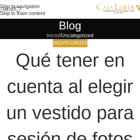
Skip to navigation
MENÚ
Skip to main content
Blog
Inicio
/
Uncategorized
UNCATEGORIZED
Qué tener en
cuenta al elegir
un vestido para
sesión de fotos