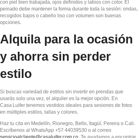
con piel bien trabajada, ojos definidos y labios con color. El
peinado debe mantener la forma durante toda la sesión: ondas,
recogidos bajos o cabello liso con volumen son buenas
opciones.
Alquila para la ocasión
y ahorra sin perder
estilo
Si buscas variedad de estilos sin invertir en prendas que
usarás solo una vez, el alquiler es la mejor opción. En
Casa Luifer tenemos vestidos ideales para sesiones de fotos
en múltiples estilos, tallas y colores.
Haz tu cita en Medellín, Rionegro, Bello, Itagüí, Pereira o Cali.
Escríbenos al WhatsApp +57 44039530 o al correo
servicioalcliente@casaluifer.com.co
. Te ayudamos a encontrar