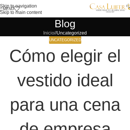
Skip to navigation
MENÚ
Skip to main content
Blog
Inicio
/
Uncategorized
UNCATEGORIZED
Cómo elegir el
vestido ideal
para una cena
de empresa