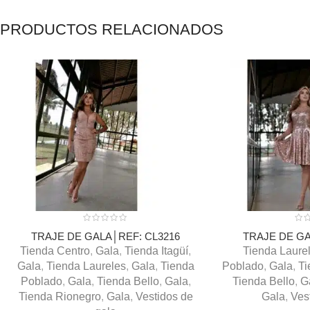
PRODUCTOS RELACIONADOS
TRAJE DE GALA│REF: CL3216
TRAJE DE GA
Tienda Centro
,
Gala
,
Tienda Itagüí
,
Tienda Laure
Gala
,
Tienda Laureles
,
Gala
,
Tienda
Poblado
,
Gala
,
Ti
Poblado
,
Gala
,
Tienda Bello
,
Gala
,
Tienda Bello
,
G
Tienda Rionegro
,
Gala
,
Vestidos de
Gala
,
Ves