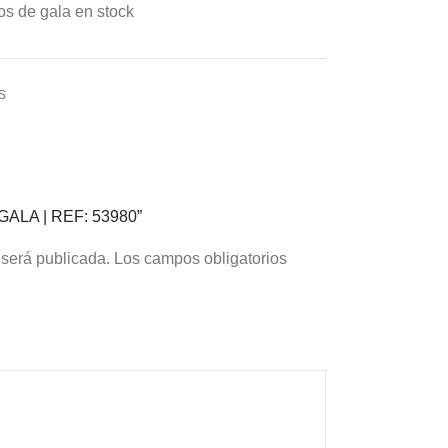
os de gala en stock
S
 GALA | REF: 53980”
 será publicada.
Los campos obligatorios