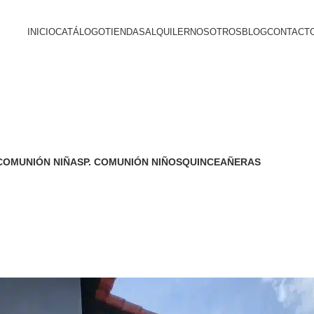
INICIO
CATÁLOGO
TIENDAS
ALQUILER
NOSOTROS
BLOG
CONTACT
 COMUNIÓN NIÑAS
P. COMUNIÓN NIÑOS
QUINCEAÑERAS