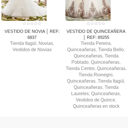
VESTIDO DE NOVIA │ REF:
VESTIDO DE QUINCEAÑERA
6837
│ REF: 89255
Tienda Itagüí
,
Novias
,
Tienda Pereira
,
Vestidos de Novias
Quinceañeras
,
Tienda Bello
,
Quinceañeras
,
Tienda
Poblado
,
Quinceañeras
,
Tienda Centro
,
Quinceañeras
,
Tienda Rionegro
,
Quinceañeras
,
Tienda Itagüí
,
Quinceañeras
,
Tienda
Laureles
,
Quinceañeras
,
Vestidos de Quince
,
Quinceañeras en stock