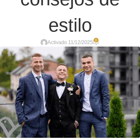
estilo
0
Activado 11/12/2025