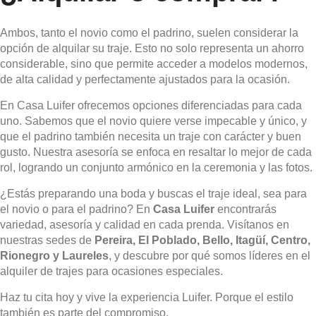
Ambos, tanto el novio como el padrino, suelen considerar la
opción de alquilar su traje. Esto no solo representa un ahorro
considerable, sino que permite acceder a modelos modernos,
de alta calidad y perfectamente ajustados para la ocasión.
En Casa Luifer ofrecemos opciones diferenciadas para cada
uno. Sabemos que el novio quiere verse impecable y único, y
que el padrino también necesita un traje con carácter y buen
gusto. Nuestra asesoría se enfoca en resaltar lo mejor de cada
rol, logrando un conjunto armónico en la ceremonia y las fotos.
¿Estás preparando una boda y buscas el traje ideal, sea para
el novio o para el padrino? En
Casa Luifer
encontrarás
variedad, asesoría y calidad en cada prenda. Visítanos en
nuestras sedes de
Pereira, El Poblado, Bello, Itagüí, Centro,
Rionegro y Laureles
, y descubre por qué somos líderes en el
alquiler de trajes para ocasiones especiales.
Haz tu cita hoy y vive la experiencia Luifer. Porque el estilo
también es parte del compromiso.