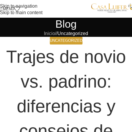
Skip to navigation
MENÚ
Skip to main content
Blog
Inicio
/
Uncategorized
UNCATEGORIZED
Trajes de novio
vs. padrino:
diferencias y
consejos de