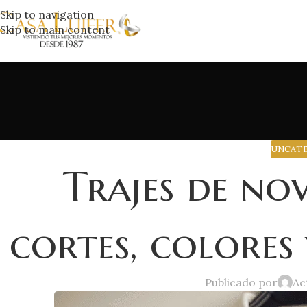
Skip to navigation
Skip to main content
UNCAT
Trajes de no
cortes, colores 
Publicado por
Ac