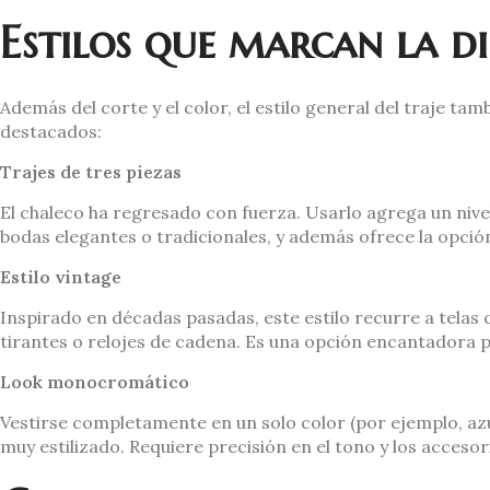
Estilos que marcan la di
Además del corte y el color, el estilo general del traje tam
destacados:
Trajes de tres piezas
El chaleco ha regresado con fuerza. Usarlo agrega un nivel
bodas elegantes o tradicionales, y además ofrece la opción
Estilo vintage
Inspirado en décadas pasadas, este estilo recurre a tela
tirantes o relojes de cadena. Es una opción encantadora 
Look monocromático
Vestirse completamente en un solo color (por ejemplo, azu
muy estilizado. Requiere precisión en el tono y los acces