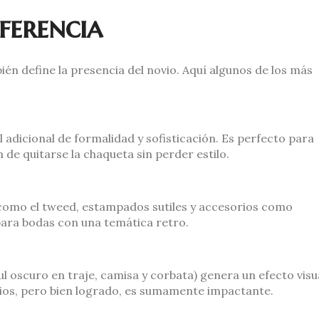
ferencia
bién define la presencia del novio. Aquí algunos de los más
 adicional de formalidad y sofisticación. Es perfecto para
 de quitarse la chaqueta sin perder estilo.
s como el tweed, estampados sutiles y accesorios como
para bodas con una temática retro.
l oscuro en traje, camisa y corbata) genera un efecto visu
orios, pero bien logrado, es sumamente impactante.