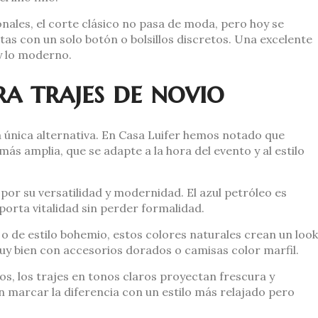
onales, el corte clásico no pasa de moda, pero hoy se
as con un solo botón o bolsillos discretos. Una excelente
y lo moderno.
a trajes de novio
a única alternativa. En Casa Luifer hemos notado que
 amplia, que se adapte a la hora del evento y al estilo
or su versatilidad y modernidad. El azul petróleo es
porta vitalidad sin perder formalidad.
e o de estilo bohemio, estos colores naturales crean un look
 muy bien con accesorios dorados o camisas color marfil.
os, los trajes en tonos claros proyectan frescura y
n marcar la diferencia con un estilo más relajado pero