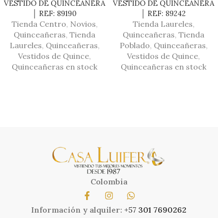
VESTIDO DE QUINCEAÑERA
VESTIDO DE QUINCEAÑERA
│ REF: 89190
│ REF: 89242
Tienda Centro
,
Novios
,
Tienda Laureles
,
Quinceañeras
,
Tienda
Quinceañeras
,
Tienda
Laureles
,
Quinceañeras
,
Poblado
,
Quinceañeras
,
Vestidos de Quince
,
Vestidos de Quince
,
Quinceañeras en stock
Quinceañeras en stock
Colombia
Información y alquiler:
+57
301 7690262