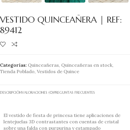
VESTIDO QUINCEAÑERA | REF:
89412
Categorías:
Quinceañeras
,
Quinceañeras en stock
,
Tienda Poblado
,
Vestidos de Quince
DESCRIPCIÓN
VALORACIONES (0)
PREGUNTAS FRECUENTES
El vestido de fiesta de princesa tiene aplicaciones de
lentejuelas 3D contrastantes con cuentas de cristal
sobre una falda con purpurina y estampado