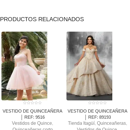
PRODUCTOS RELACIONADOS
VESTIDO DE QUINCEAÑERA
VESTIDO DE QUINCEAÑERA
│ REF: 9516
│ REF: 89193
Vestidos de Quince
,
Tienda Itagüí
,
Quinceañeras
,
Quinceañeras corto
Vestidos de Quince
,