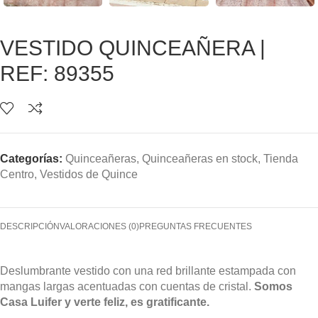
VESTIDO QUINCEAÑERA |
REF: 89355
Categorías:
Quinceañeras
,
Quinceañeras en stock
,
Tienda
Centro
,
Vestidos de Quince
DESCRIPCIÓN
VALORACIONES (0)
PREGUNTAS FRECUENTES
Deslumbrante vestido con una red brillante estampada con
mangas largas acentuadas con cuentas de cristal.
Somos
Casa Luifer y verte feliz, es gratificante.