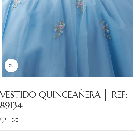
Clic para ampliar
VESTIDO QUINCEAÑERA │ REF:
89134