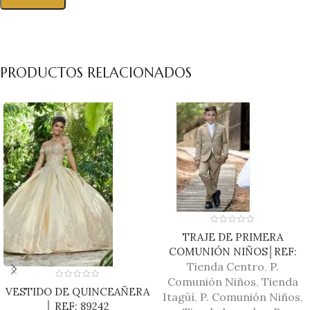
PRODUCTOS RELACIONADOS
TRAJE DE PRIMERA
COMUNIÓN NIÑOS│REF:
Tienda Centro
D1010
,
P.
Comunión Niños
,
Tienda
VESTIDO DE QUINCEAÑERA
Itagüí
,
P. Comunión Niños
,
│ REF: 89242