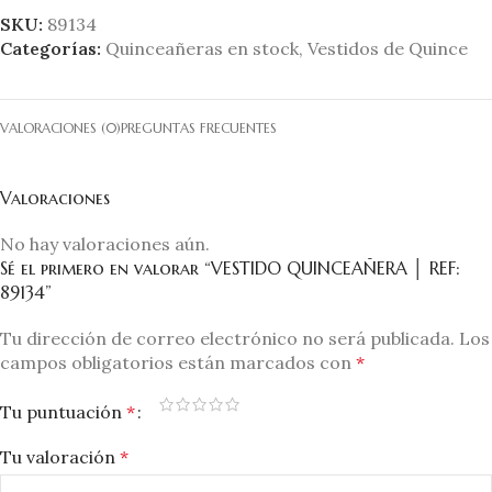
SKU:
89134
Categorías:
Quinceañeras en stock
,
Vestidos de Quince
VALORACIONES (0)
PREGUNTAS FRECUENTES
Valoraciones
No hay valoraciones aún.
Sé el primero en valorar “VESTIDO QUINCEAÑERA │ REF:
89134”
Tu dirección de correo electrónico no será publicada.
Los
campos obligatorios están marcados con
*
Tu puntuación
*
Tu valoración
*