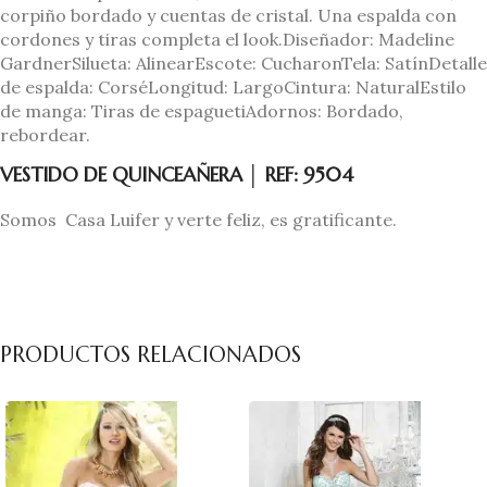
corpiño bordado y cuentas de cristal. Una espalda con
cordones y tiras completa el look.Diseñador: Madeline
GardnerSilueta: AlinearEscote: CucharonTela: SatínDetalle
de espalda: CorséLongitud: LargoCintura: NaturalEstilo
de manga: Tiras de espaguetiAdornos: Bordado,
rebordear.
VESTIDO DE QUINCEAÑERA │ REF: 9504
Somos Casa Luifer y verte feliz, es gratificante.
PRODUCTOS RELACIONADOS