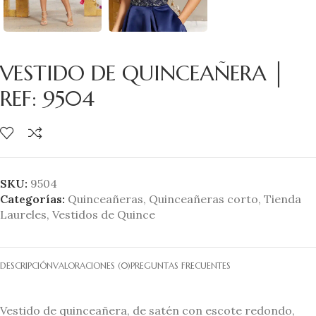
VESTIDO DE QUINCEAÑERA │
REF: 9504
SKU:
9504
Categorías:
Quinceañeras
,
Quinceañeras corto
,
Tienda
Laureles
,
Vestidos de Quince
DESCRIPCIÓN
VALORACIONES (0)
PREGUNTAS FRECUENTES
Vestido de quinceañera, de satén con escote redondo,