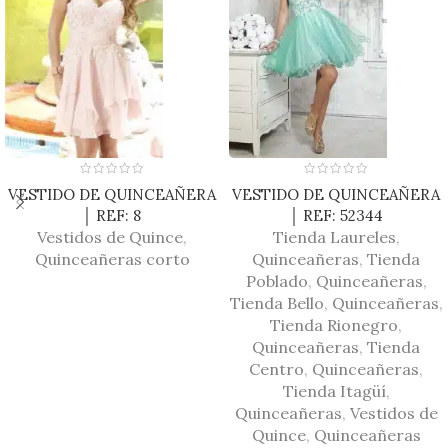
VESTIDO DE QUINCEAÑERA
VESTIDO DE QUINCEAÑERA
│ REF: 8
│ REF: 52344
Vestidos de Quince
,
Tienda Laureles
,
Quinceañeras corto
Quinceañeras
,
Tienda
Poblado
,
Quinceañeras
,
Tienda Bello
,
Quinceañeras
,
Tienda Rionegro
,
Quinceañeras
,
Tienda
Centro
,
Quinceañeras
,
Tienda Itagüí
,
Quinceañeras
,
Vestidos de
Quince
,
Quinceañeras