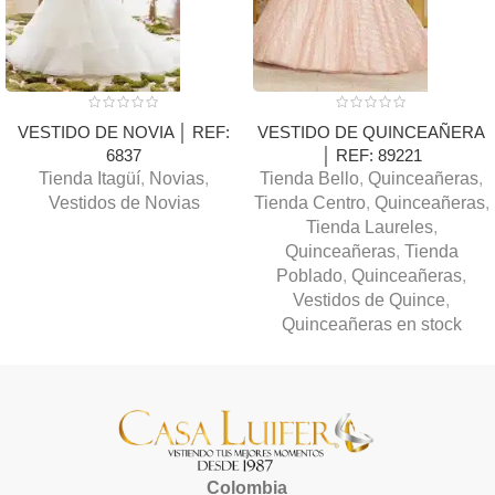
VESTIDO DE NOVIA │ REF:
VESTIDO DE QUINCEAÑERA
6837
│ REF: 89221
Tienda Itagüí
,
Novias
,
Tienda Bello
,
Quinceañeras
,
Vestidos de Novias
Tienda Centro
,
Quinceañeras
,
Tienda Laureles
,
Quinceañeras
,
Tienda
Poblado
,
Quinceañeras
,
Vestidos de Quince
,
Quinceañeras en stock
Colombia