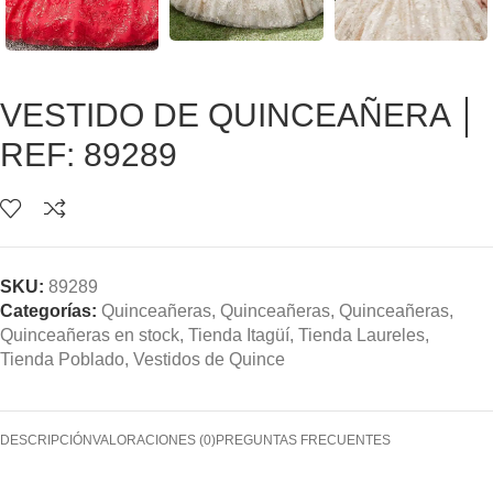
VESTIDO DE QUINCEAÑERA │
REF: 89289
SKU:
89289
Categorías:
Quinceañeras
,
Quinceañeras
,
Quinceañeras
,
Quinceañeras en stock
,
Tienda Itagüí
,
Tienda Laureles
,
Tienda Poblado
,
Vestidos de Quince
DESCRIPCIÓN
VALORACIONES (0)
PREGUNTAS FRECUENTES