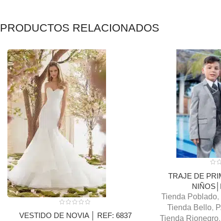
PRODUCTOS RELACIONADOS
TRAJE DE PR
NIÑOS│
Tienda Poblado
,
Tienda Bello
,
P
VESTIDO DE NOVIA │ REF: 6837
Tienda Rionegro
,