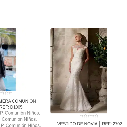
IMERA COMUNIÓN
REF: D1005
P. Comunión Niños
,
. Comunión Niños
,
VESTIDO DE NOVIA │ REF: 2702
P. Comunión Niños
,