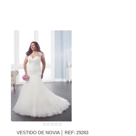
VESTIDO DE NOVIA │ REF: 29283
VESTIDO DE