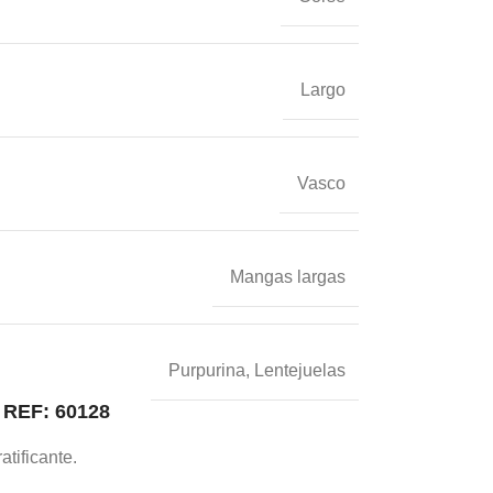
Largo
Vasco
Mangas largas
Purpurina, Lentejuelas
REF: 60128
atificante.