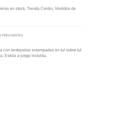
eras en stock
,
Tienda Centro
,
Vestidos de
S FRECUENTES
 con lentejuelas estampadas en tul sobre tul
a. Estola a juego incluida.