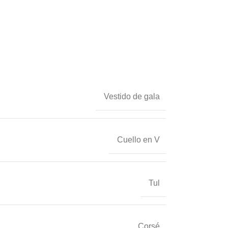
Vestido de gala
Cuello en V
Tul
Corsé