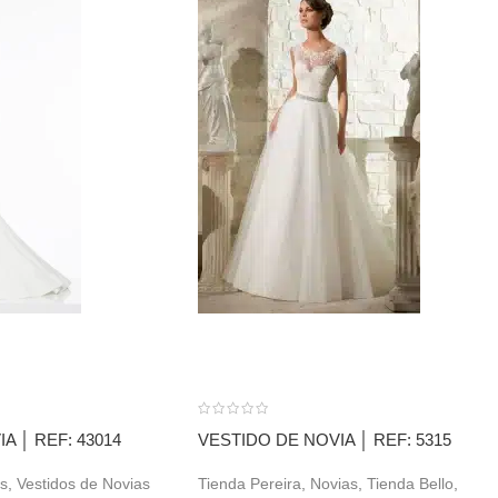
A │ REF: 43014
VESTIDO DE NOVIA │ REF: 5315
s
,
Vestidos de Novias
Tienda Pereira
,
Novias
,
Tienda Bello
,