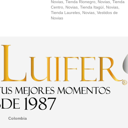
Novias
,
Tienda Rionegro
,
Novias
,
Tienda
Centro
,
Novias
,
Tienda Itagüí
,
Novias
,
Tienda Laureles
,
Novias
,
Vestidos de
Novias
Colombia