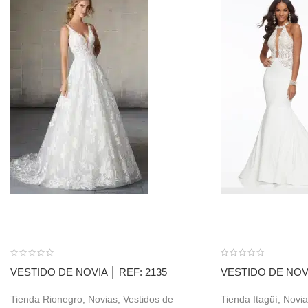
VESTIDO DE NOVIA │ REF: 2135
VESTIDO DE NOVI
Tienda Rionegro
,
Novias
,
Vestidos de
Tienda Itagüí
,
Novia