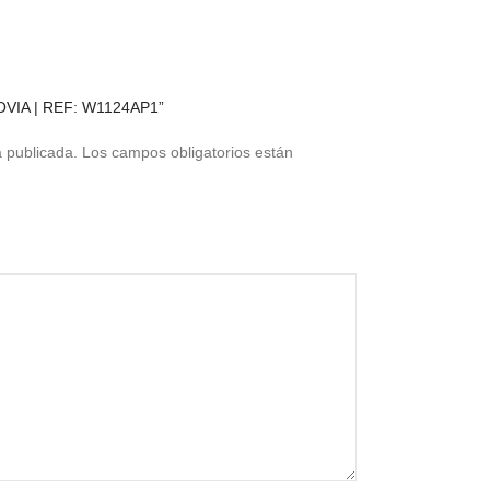
NOVIA | REF: W1124AP1”
á publicada.
Los campos obligatorios están