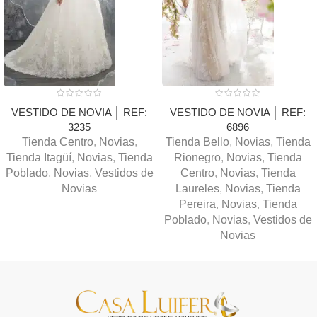
VESTIDO DE NOVIA │ REF:
VESTIDO DE NOVIA │ REF:
3235
6896
Tienda Centro
,
Novias
,
Tienda Bello
,
Novias
,
Tienda
Tienda Itagüí
,
Novias
,
Tienda
Rionegro
,
Novias
,
Tienda
Poblado
,
Novias
,
Vestidos de
Centro
,
Novias
,
Tienda
Novias
Laureles
,
Novias
,
Tienda
Pereira
,
Novias
,
Tienda
Poblado
,
Novias
,
Vestidos de
Novias