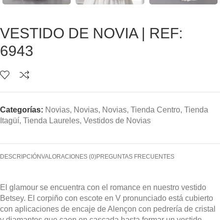
VESTIDO DE NOVIA | REF:
6943
Categorías:
Novias
,
Novias
,
Novias
,
Tienda Centro
,
Tienda
Itagüí
,
Tienda Laureles
,
Vestidos de Novias
DESCRIPCIÓN
VALORACIONES (0)
PREGUNTAS FRECUENTES
El glamour se encuentra con el romance en nuestro vestido
Betsey. El corpiño con escote en V pronunciado está cubierto
con aplicaciones de encaje de Alençon con pedrería de cristal
y diamantes que caen en cascada hasta formar un vestido