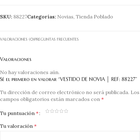
SKU:
88227
Categorías:
Novias
,
Tienda Poblado
VALORACIONES (0)
PREGUNTAS FRECUENTES
Valoraciones
No hay valoraciones aún.
Sé el primero en valorar “VESTIDO DE NOVIA │ REF: 88227”
Tu dirección de correo electrónico no será publicada.
Los
campos obligatorios están marcados con
*
Tu puntuación
*
Tu valoración
*