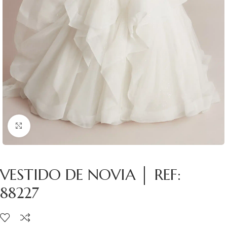
Clic para ampliar
VESTIDO DE NOVIA │ REF:
88227