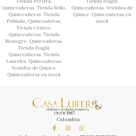
Tienda Pereira
,
Tienda Itagüí
,
Quinceañeras
,
Tienda Bello
,
Quinceañeras
,
Vestidos de
Quinceañeras
,
Tienda
Quince
,
Quinceañeras en
Poblado
,
Quinceañeras
,
stock
Tienda Centro
,
Quinceañeras
,
Tienda
Rionegro
,
Quinceañeras
,
Tienda Itagüí
,
Quinceañeras
,
Tienda
Laureles
,
Quinceañeras
,
Vestidos de Quince
,
Quinceañeras en stock
Colombia