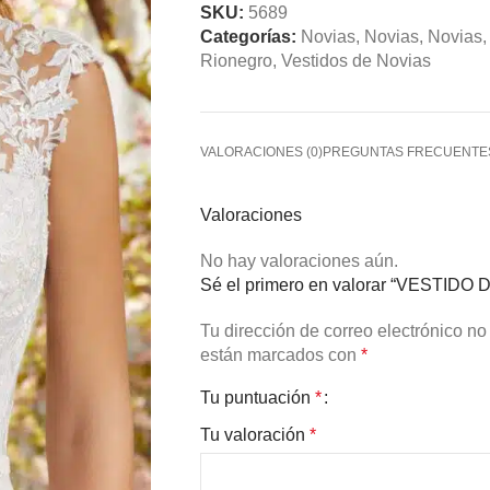
SKU:
5689
Categorías:
Novias
,
Novias
,
Novias
,
Rionegro
,
Vestidos de Novias
VALORACIONES (0)
PREGUNTAS FRECUENTE
Valoraciones
No hay valoraciones aún.
Sé el primero en valorar “VESTIDO
Tu dirección de correo electrónico no
están marcados con
*
Tu puntuación
*
Tu valoración
*