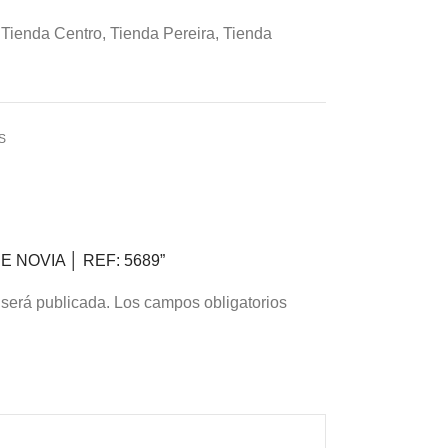
Tienda Centro
,
Tienda Pereira
,
Tienda
S
 DE NOVIA │ REF: 5689”
 será publicada.
Los campos obligatorios