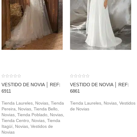
VESTIDO DE NOVIA │ REF:
VESTIDO DE NOVIA │ REF:
6911
6861
Tienda Laureles
,
Novias
,
Tienda
Tienda Laureles
,
Novias
,
Vestidos
Pereira
,
Novias
,
Tienda Bello
,
de Novias
Novias
,
Tienda Poblado
,
Novias
,
Tienda Centro
,
Novias
,
Tienda
Itagüí
,
Novias
,
Vestidos de
Novias