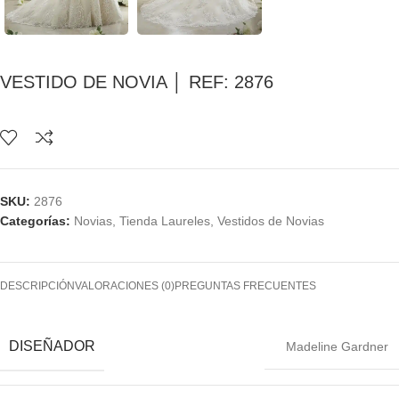
VESTIDO DE NOVIA │ REF: 2876
SKU:
2876
Categorías:
Novias
,
Tienda Laureles
,
Vestidos de Novias
DESCRIPCIÓN
VALORACIONES (0)
PREGUNTAS FRECUENTES
DISEÑADOR
Madeline Gardner