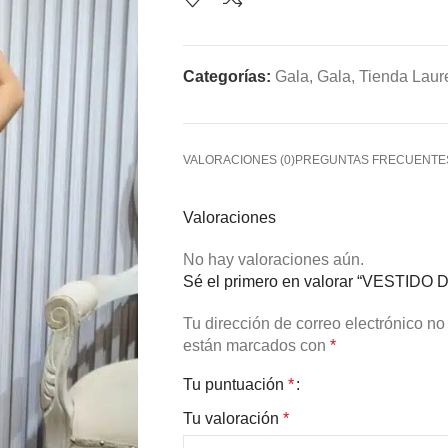
Categorías:
Gala
,
Gala
,
Tienda Laur
VALORACIONES (0)
PREGUNTAS FRECUENTE
Valoraciones
No hay valoraciones aún.
Sé el primero en valorar “VESTIDO 
Tu dirección de correo electrónico no
están marcados con
*
Tu puntuación
*
Tu valoración
*