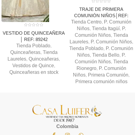
TRAJE DE PRIMERA
COMUNIÓN NIÑOS│REF:
Tienda Centro
D1004
,
P. Comunión
Niños
,
Tienda Itagüí
,
P.
VESTIDO DE QUINCEAÑERA
Comunión Niños
,
Tienda
│ REF: 89242
Laureles
,
P. Comunión Niños
,
Tienda Poblado
,
Tienda Poblado
,
P. Comunión
Quinceañeras
,
Tienda
Niños
,
Tienda Bello
,
P.
Laureles
,
Quinceañeras
,
Comunión Niños
,
Tienda
Vestidos de Quince
,
Rionegro
,
P. Comunión
Quinceañeras en stock
Niños
,
Primera Comunión
,
Primera comunión niños
Colombia