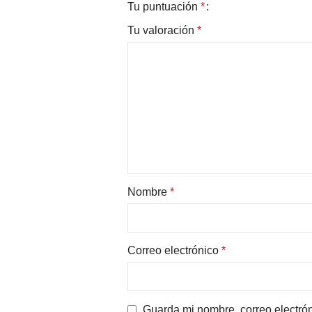
Tu puntuación
*
Tu valoración
*
Nombre
*
Correo electrónico
*
Guarda mi nombre, correo electró