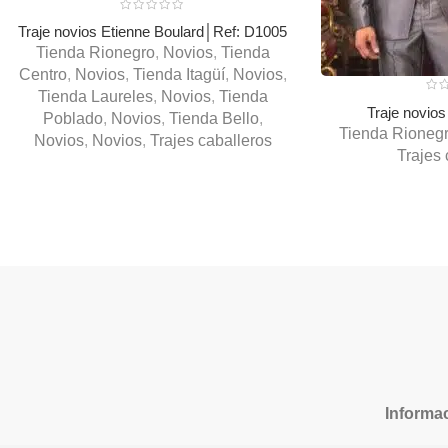
Traje novios Etienne Boulard│Ref: D1005
Tienda Rionegro
,
Novios
,
Tienda
Centro
,
Novios
,
Tienda Itagüí
,
Novios
,
Tienda Laureles
,
Novios
,
Tienda
Traje novio
Poblado
,
Novios
,
Tienda Bello
,
Tienda Rioneg
Novios
,
Novios
,
Trajes caballeros
Trajes 
Informac