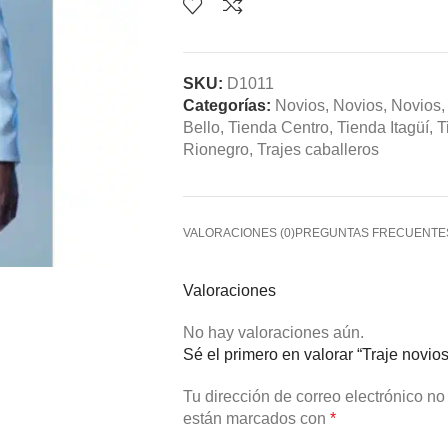
SKU:
D1011
Categorías:
Novios
,
Novios
,
Novios
,
Bello
,
Tienda Centro
,
Tienda Itagüí
,
T
Rionegro
,
Trajes caballeros
VALORACIONES (0)
PREGUNTAS FRECUENTE
Valoraciones
No hay valoraciones aún.
Sé el primero en valorar “Traje novi
Tu dirección de correo electrónico no
están marcados con
*