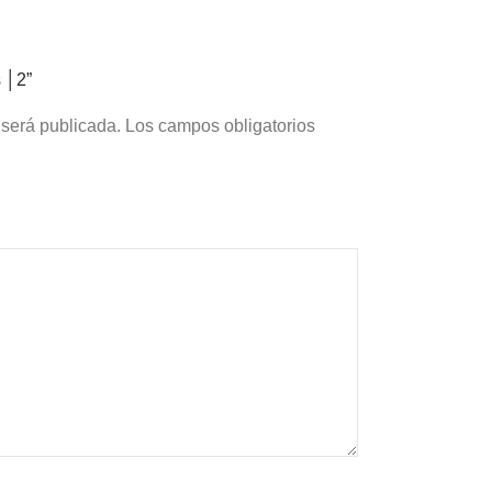
s │2”
 será publicada.
Los campos obligatorios