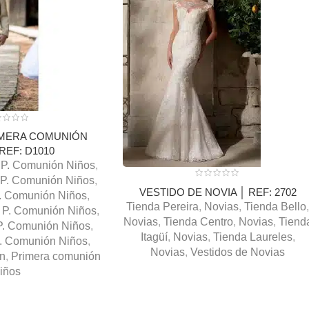
IMERA COMUNIÓN
REF: D1010
P. Comunión Niños
,
P. Comunión Niños
,
VESTIDO DE NOVIA │ REF: 2702
. Comunión Niños
,
Tienda Pereira
,
Novias
,
Tienda Bello
P. Comunión Niños
,
Novias
,
Tienda Centro
,
Novias
,
Tiend
P. Comunión Niños
,
Itagüí
,
Novias
,
Tienda Laureles
,
. Comunión Niños
,
Novias
,
Vestidos de Novias
n
,
Primera comunión
iños