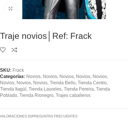
Clic para ampliar
Traje novios│Ref: Frack
SKU:
Frack
Categorías:
Novios
,
Novios
,
Novios
,
Novios
,
Novios
,
Novios
,
Novios
,
Novios
,
Tienda Bello
,
Tienda Centro
,
Tienda Itagüí
,
Tienda Laureles
,
Tienda Pereira
,
Tienda
Poblado
,
Tienda Rionegro
,
Trajes caballeros
VALORACIONES (0)
PREGUNTAS FRECUENTES