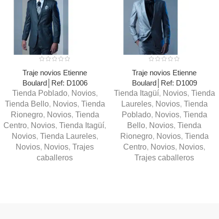
Traje novios Etienne
Traje novios Etienne
Boulard│Ref: D1006
Boulard│Ref: D1009
Tienda Poblado
,
Novios
,
Tienda Itagüí
,
Novios
,
Tienda
Tienda Bello
,
Novios
,
Tienda
Laureles
,
Novios
,
Tienda
Rionegro
,
Novios
,
Tienda
Poblado
,
Novios
,
Tienda
Centro
,
Novios
,
Tienda Itagüí
,
Bello
,
Novios
,
Tienda
Novios
,
Tienda Laureles
,
Rionegro
,
Novios
,
Tienda
Novios
,
Novios
,
Trajes
Centro
,
Novios
,
Novios
,
caballeros
Trajes caballeros