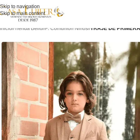
Skip to navigation
Skip to main content
Inicio
/
Tienda Bello
/
P. Comunión Niños
/
TRAJE DE PRIMERA