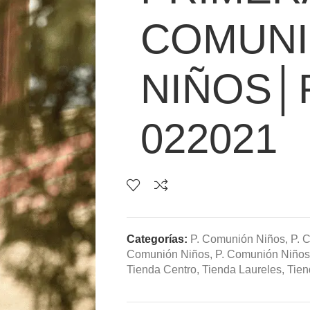
COMUN
NIÑOS│
022021
Categorías:
P. Comunión Niños
,
P. 
Comunión Niños
,
P. Comunión Niños
Tienda Centro
,
Tienda Laureles
,
Tien