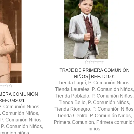
TRAJE DE PRIMERA COMUNIÓN
NIÑOS│REF: D1001
Tienda Itagüí
,
P. Comunión Niños
,
Tienda Laureles
,
P. Comunión Niños
,
IMERA COMUNIÓN
Tienda Poblado
,
P. Comunión Niños
,
EF: 092021
Tienda Bello
,
P. Comunión Niños
,
P. Comunión Niños
,
Tienda Rionegro
,
P. Comunión Niños
. Comunión Niños
,
Tienda Centro
,
P. Comunión Niños
,
P. Comunión Niños
,
Primera Comunión
,
Primera comunió
P. Comunión Niños
,
niños
omunión niños