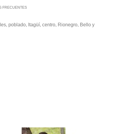
S FRECUENTES
es, poblado, Itagüí, centro, Rionegro, Bello y