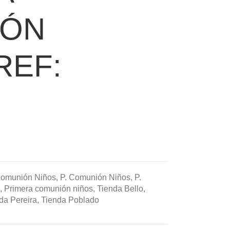
IÓN
REF:
Comunión Niños
,
P. Comunión Niños
,
P.
,
Primera comunión niños
,
Tienda Bello
,
da Pereira
,
Tienda Poblado