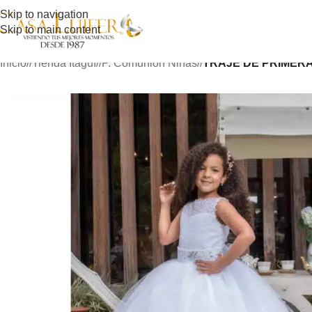
Skip to navigation
Skip to main content
Inicio
/
Tienda Itagüí
/
P. Comunión Niñas
/
TRAJE DE PRIMERA