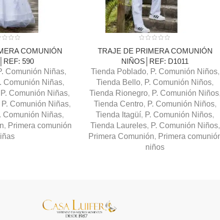
IMERA COMUNIÓN
TRAJE DE PRIMERA COMUNIÓN
│REF: 590
NIÑOS│REF: D1011
P. Comunión Niñas
,
Tienda Poblado
,
P. Comunión Niños
,
. Comunión Niñas
,
Tienda Bello
,
P. Comunión Niños
,
P. Comunión Niñas
,
Tienda Rionegro
,
P. Comunión Niños
P. Comunión Niñas
,
Tienda Centro
,
P. Comunión Niños
,
. Comunión Niñas
,
Tienda Itagüí
,
P. Comunión Niños
,
n
,
Primera comunión
Tienda Laureles
,
P. Comunión Niños
,
iñas
Primera Comunión
,
Primera comunió
niños