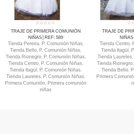
TRAJE DE PRIMERA COMUNIÓN
TRAJE DE PR
NIÑAS│REF: 589
NIÑAS
Tienda Pereira
,
P. Comunión Niñas
,
Tienda Centro
,
Tienda Bello
,
P. Comunión Niñas
,
Tienda Itagüí
,
P
Tienda Rionegro
,
P. Comunión Niñas
,
Tienda Laureles
,
Tienda Centro
,
P. Comunión Niñas
,
Tienda Rionegro
,
Tienda Itagüí
,
P. Comunión Niñas
,
Tienda Bello
,
P
Tienda Laureles
,
P. Comunión Niñas
,
Primera Comunió
Primera Comunión
,
Primera comunión
n
niñas