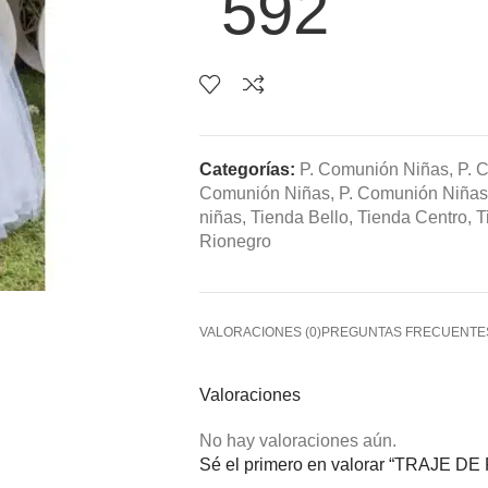
592
Categorías:
P. Comunión Niñas
,
P. 
Comunión Niñas
,
P. Comunión Niñas
niñas
,
Tienda Bello
,
Tienda Centro
,
T
Rionegro
VALORACIONES (0)
PREGUNTAS FRECUENTE
Valoraciones
No hay valoraciones aún.
Sé el primero en valorar “TRAJE