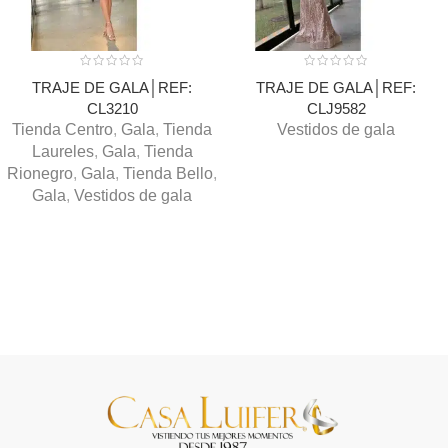
TRAJE DE GALA│REF:
TRAJE DE GALA│REF:
CL3210
CLJ9582
Tienda Centro
,
Gala
,
Tienda
Vestidos de gala
Laureles
,
Gala
,
Tienda
Rionegro
,
Gala
,
Tienda Bello
,
Gala
,
Vestidos de gala