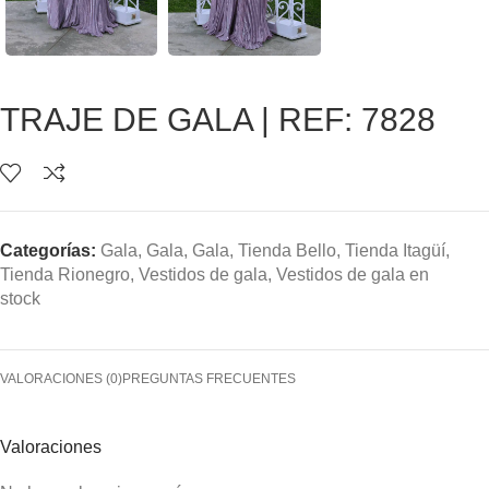
TRAJE DE GALA | REF: 7828
Categorías:
Gala
,
Gala
,
Gala
,
Tienda Bello
,
Tienda Itagüí
,
Tienda Rionegro
,
Vestidos de gala
,
Vestidos de gala en
stock
VALORACIONES (0)
PREGUNTAS FRECUENTES
Valoraciones