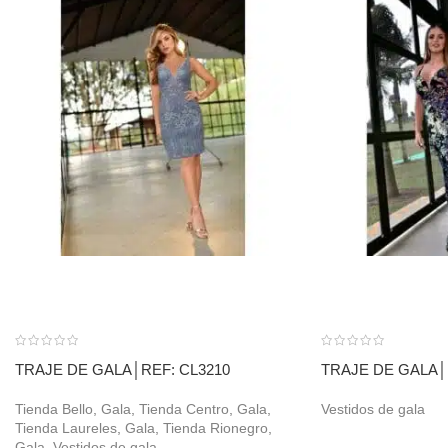
TRAJE DE GALA│REF: CL3210
TRAJE DE GALA│
Tienda Bello
,
Gala
,
Tienda Centro
,
Gala
,
Vestidos de gala
Tienda Laureles
,
Gala
,
Tienda Rionegro
,
Gala
,
Vestidos de gala