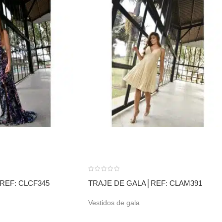
REF: CLCF345
TRAJE DE GALA│REF: CLAM391
Vestidos de gala