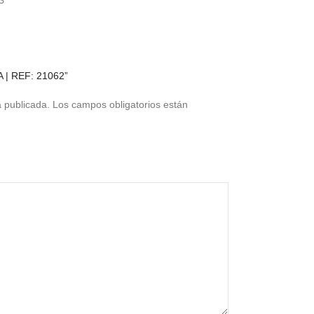
S
A | REF: 21062”
á publicada.
Los campos obligatorios están