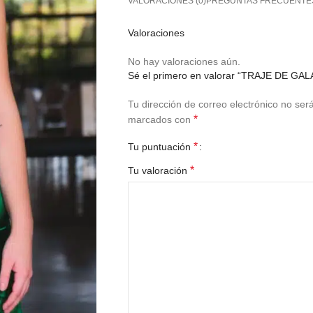
VALORACIONES (0)
PREGUNTAS FRECUENTE
Valoraciones
No hay valoraciones aún.
Sé el primero en valorar “TRAJE DE GAL
Tu dirección de correo electrónico no ser
*
marcados con
*
Tu puntuación
*
Tu valoración