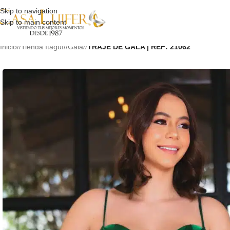
Skip to navigation
Skip to main content
Inicio
/
Tienda Itagüí
/
Gala
/
TRAJE DE GALA | REF: 21062