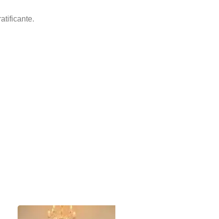
atificante.