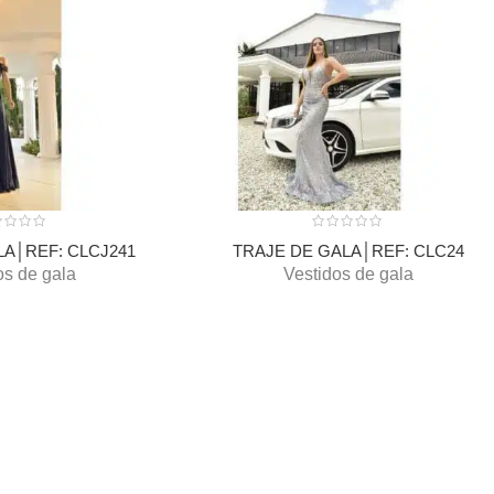
LA│REF: CLCJ241
TRAJE DE GALA│REF: CLC24
os de gala
Vestidos de gala