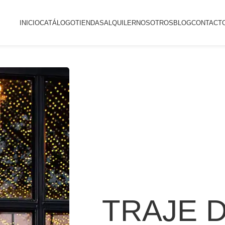
INICIO
CATÁLOGO
TIENDAS
ALQUILER
NOSOTROS
BLOG
CONTACT
TRAJE 