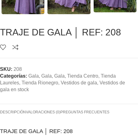
TRAJE DE GALA │ REF: 208
SKU:
208
Categorías:
Gala
,
Gala
,
Gala
,
Tienda Centro
,
Tienda
Laureles
,
Tienda Rionegro
,
Vestidos de gala
,
Vestidos de
gala en stock
DESCRIPCIÓN
VALORACIONES (0)
PREGUNTAS FRECUENTES
TRAJE DE GALA │ REF: 208