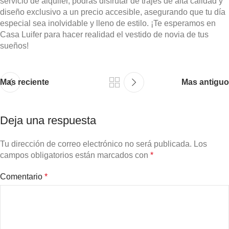
servicio de alquiler, podrás disfrutar de trajes de alta calidad y
diseño exclusivo a un precio accesible, asegurando que tu día
especial sea inolvidable y lleno de estilo. ¡Te esperamos en
Casa Luifer para hacer realidad el vestido de novia de tus
sueños!
Mas reciente
Mas antiguo
Deja una respuesta
Tu dirección de correo electrónico no será publicada.
Los
campos obligatorios están marcados con
*
Comentario
*