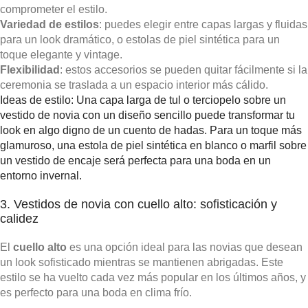
comprometer el estilo.
Variedad de estilos
: puedes elegir entre capas largas y fluidas
para un look dramático, o estolas de piel sintética para un
toque elegante y vintage.
Flexibilidad
: estos accesorios se pueden quitar fácilmente si la
ceremonia se traslada a un espacio interior más cálido.
Ideas de estilo: Una capa larga de tul o terciopelo sobre un
vestido de novia con un diseño sencillo puede transformar tu
look en algo digno de un cuento de hadas. Para un toque más
glamuroso, una estola de piel sintética en blanco o marfil sobre
un vestido de encaje será perfecta para una boda en un
entorno invernal.
3. Vestidos de novia con cuello alto: sofisticación y
calidez
El
cuello alto
es una opción ideal para las novias que desean
un look sofisticado mientras se mantienen abrigadas. Este
estilo se ha vuelto cada vez más popular en los últimos años, y
es perfecto para una boda en clima frío.