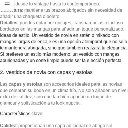
estilos, desde lo vintage hasta lo contemporáneo.
Cobertura
: mantiene tus brazos abrigados sin necesidad de
añadir una chaqueta o bolero.
Detalles
: puedes optar por encajes, transparencias o incluso
bordados en las mangas para añadir un toque personalizado.
Ideas de estilo: Un vestido de novia en satén o mikado con
mangas largas de encaje es una opción atemporal que no solo
te mantendrá abrigada, sino que también realzará tu elegancia.
Si prefieres un estilo más moderno, un vestido con mangas
abullonadas y un corte limpio puede ser la elección perfecta.
2. Vestidos de novia con capas y estolas
Las
capas y estolas
son accesorios ideales para las novias
que celebran su boda en un clima frío. No solo añaden un nivel
extra de calidez, sino que también aportan un toque de
glamour y sofisticación a tu look nupcial.
Características clave:
Calidez
: proporcionan una capa adicional de abrigo sin