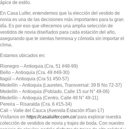
ápice de estilo.
En Casa Luifer, entendemos que la elección del vestido de
novia es una de las decisiones más importantes para tu gran
día. Es por eso que ofrecemos una amplia selección de
vestidos de novia diseñados para cada estación del año,
asegurando que te sientas hermosa y cómoda sin importar el
clima.
Estamos ubicados en:
Rionegro – Antioquia (Cra. 51 #48-99)
Bello – Antioquia (Cra. 49 #49-30)
Itagüí – Antioquia (Cra 51 #50-57)
Medellín – Antioquia (Laureles, Transversal: 39 B No 72-37)
Medellín – Antioquia (Poblado, Calle 15 sur N° 48-06)
Medellín – Antioquia (Centro, Calle 49 N° 49-11)
Pereira – Risaralda (Cra. 6 #15-34)
Cali – Valle del Cauca (Avenida Estación #5an-17)
Visítanos en
https://casaluifer.com.co/
para explorar nuestra
colección de vestidos de novia y trajes de boda. Con nuestro