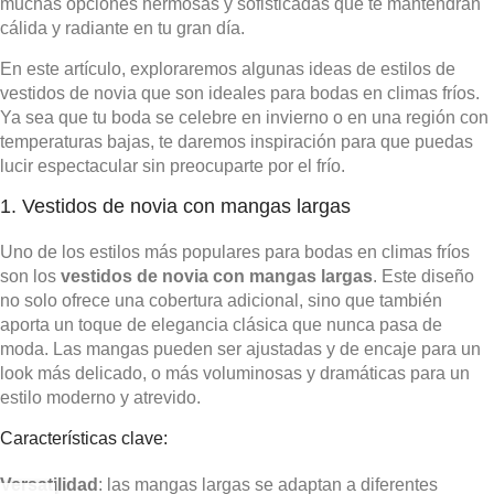
muchas opciones hermosas y sofisticadas que te mantendrán
cálida y radiante en tu gran día.
En este artículo, exploraremos algunas ideas de estilos de
vestidos de novia que son ideales para bodas en climas fríos.
Ya sea que tu boda se celebre en invierno o en una región con
temperaturas bajas, te daremos inspiración para que puedas
lucir espectacular sin preocuparte por el frío.
1. Vestidos de novia con mangas largas
Uno de los estilos más populares para bodas en climas fríos
son los
vestidos de novia con mangas largas
. Este diseño
no solo ofrece una cobertura adicional, sino que también
aporta un toque de elegancia clásica que nunca pasa de
moda. Las mangas pueden ser ajustadas y de encaje para un
look más delicado, o más voluminosas y dramáticas para un
estilo moderno y atrevido.
Características clave:
Versatilidad
: las mangas largas se adaptan a diferentes