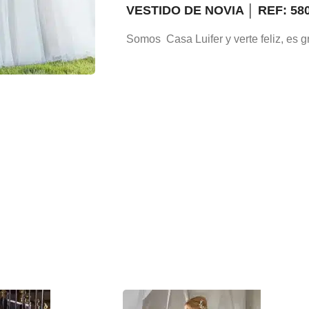
VESTIDO DE NOVIA │ REF: 58
Somos Casa Luifer y verte feliz, es gr