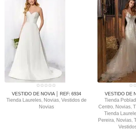
VESTIDO DE NOVIA │ REF: 6934
VESTIDO DE N
Tienda Laureles
,
Novias
,
Vestidos de
Tienda Pobla
Novias
Centro
,
Novias
,
T
Tienda Laurel
Pereira
,
Novias
,
Vestido