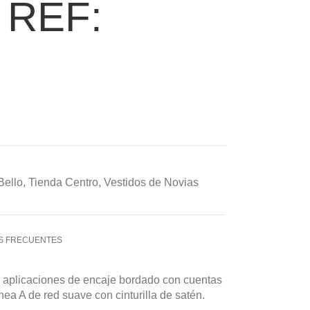
 REF:
Bello
,
Tienda Centro
,
Vestidos de Novias
S FRECUENTES
a aplicaciones de encaje bordado con cuentas
ínea A de red suave con cinturilla de satén.