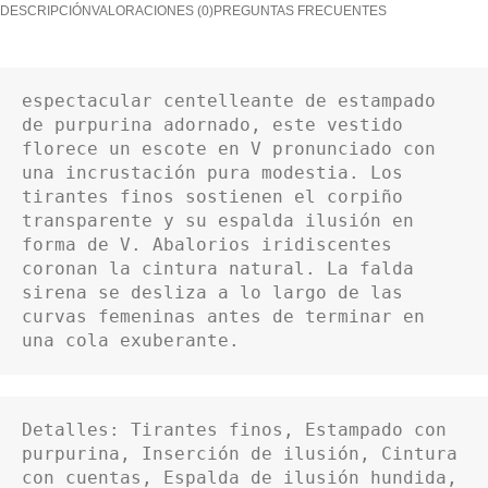
DESCRIPCIÓN
VALORACIONES (0)
PREGUNTAS FRECUENTES
espectacular centelleante de estampado 
de purpurina adornado, este vestido 
florece un escote en V pronunciado con 
una incrustación pura modestia. Los 
tirantes finos sostienen el corpiño 
transparente y su espalda ilusión en 
forma de V. Abalorios iridiscentes 
coronan la cintura natural. La falda 
sirena se desliza a lo largo de las 
curvas femeninas antes de terminar en 
una cola exuberante. 
Detalles: Tirantes finos, Estampado con 
purpurina, Inserción de ilusión, Cintura 
con cuentas, Espalda de ilusión hundida, 