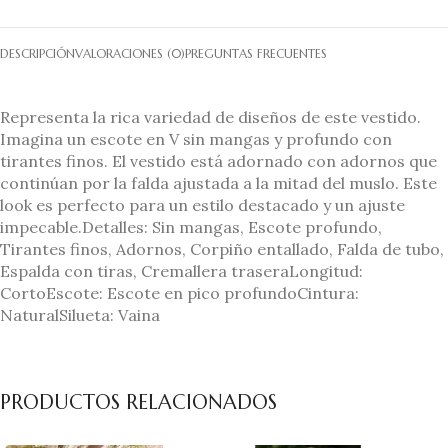
DESCRIPCIÓN
VALORACIONES (0)
PREGUNTAS FRECUENTES
Representa la rica variedad de diseños de este vestido.
Imagina un escote en V sin mangas y profundo con
tirantes finos. El vestido está adornado con adornos que
continúan por la falda ajustada a la mitad del muslo. Este
look es perfecto para un estilo destacado y un ajuste
impecable.Detalles: Sin mangas, Escote profundo,
Tirantes finos, Adornos, Corpiño entallado, Falda de tubo,
Espalda con tiras, Cremallera traseraLongitud:
CortoEscote: Escote en pico profundoCintura:
NaturalSilueta: Vaina
PRODUCTOS RELACIONADOS