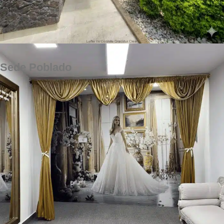
Sede Poblado