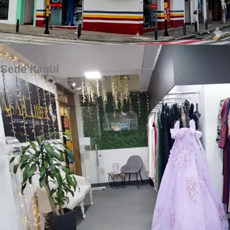
Sede Itagüí