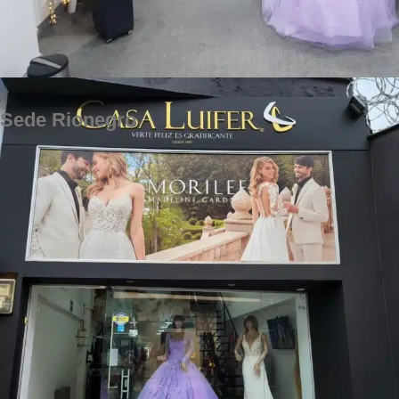
Sede Rionegro