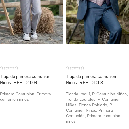
Traje de primera comunión
Traje de primera comunión
Niños│REF: D1009
Niños│REF: D1003
Primera Comunión
,
Primera
Tienda Itagüí
,
P. Comunión Niños
,
comunión niños
Tienda Laureles
,
P. Comunión
Niños
,
Tienda Poblado
,
P.
Comunión Niños
,
Primera
Comunión
,
Primera comunión
niños