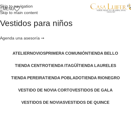
Skip to navigation
MENÚ
Skip to main content
Vestidos para niños
Agenda una asesoría ➙
ATELIER
NOVIOS
PRIMERA COMUNIÓN
TIENDA BELLO
TIENDA CENTRO
TIENDA ITAGÜÍ
TIENDA LAURELES
TIENDA PEREIRA
TIENDA POBLADO
TIENDA RIONEGRO
VESTIDO DE NOVIA CORTO
VESTIDOS DE GALA
VESTIDOS DE NOVIAS
VESTIDOS DE QUINCE