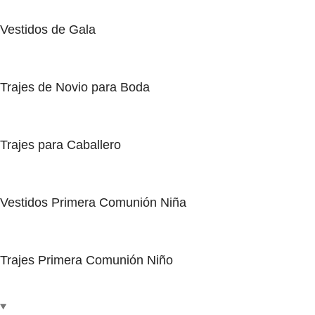
Vestidos de Gala
Trajes de Novio para Boda
Trajes para Caballero
Vestidos Primera Comunión Niña
Trajes Primera Comunión Niño