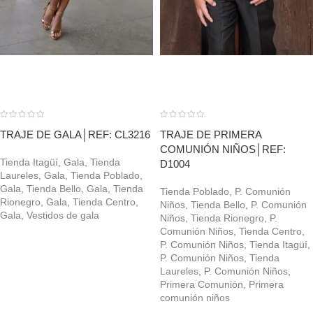
TRAJE DE GALA│REF: CL3216
TRAJE DE PRIMERA
COMUNIÓN NIÑOS│REF:
Tienda Itagüí
,
Gala
,
Tienda
D1004
Laureles
,
Gala
,
Tienda Poblado
,
Gala
,
Tienda Bello
,
Gala
,
Tienda
Tienda Poblado
,
P. Comunión
Rionegro
,
Gala
,
Tienda Centro
,
Niños
,
Tienda Bello
,
P. Comunión
Gala
,
Vestidos de gala
Niños
,
Tienda Rionegro
,
P.
Comunión Niños
,
Tienda Centro
,
P. Comunión Niños
,
Tienda Itagüí
,
P. Comunión Niños
,
Tienda
Laureles
,
P. Comunión Niños
,
Primera Comunión
,
Primera
comunión niños