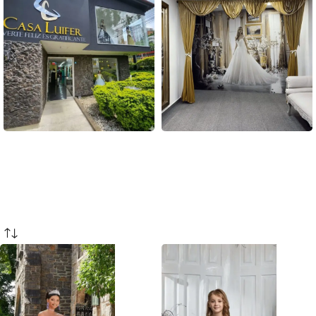
Sede Poblado
Sede Laureles