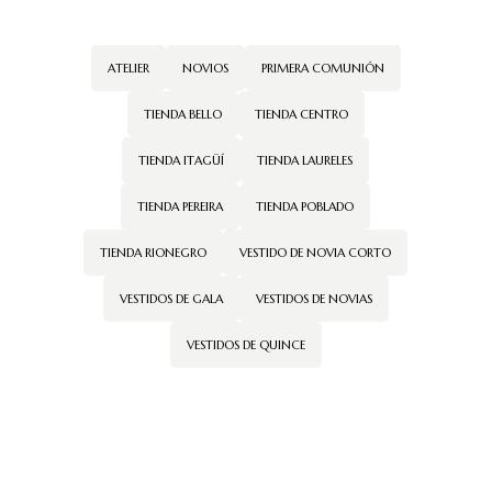
ATELIER
NOVIOS
PRIMERA COMUNIÓN
TIENDA BELLO
TIENDA CENTRO
TIENDA ITAGÜÍ
TIENDA LAURELES
TIENDA PEREIRA
TIENDA POBLADO
TIENDA RIONEGRO
VESTIDO DE NOVIA CORTO
VESTIDOS DE GALA
VESTIDOS DE NOVIAS
VESTIDOS DE QUINCE
← Volver