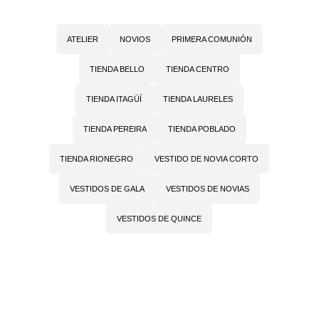
ATELIER
NOVIOS
PRIMERA COMUNIÓN
TIENDA BELLO
TIENDA CENTRO
TIENDA ITAGÜÍ
TIENDA LAURELES
TIENDA PEREIRA
TIENDA POBLADO
TIENDA RIONEGRO
VESTIDO DE NOVIA CORTO
VESTIDOS DE GALA
VESTIDOS DE NOVIAS
VESTIDOS DE QUINCE
← Volver