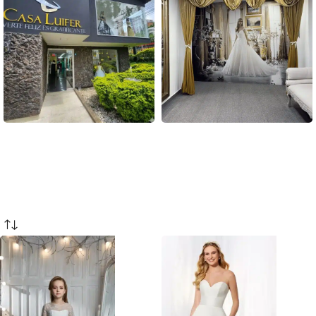
Sede Poblado
Sede Laureles