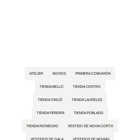
princesas
ATELIER
NOVIOS
PRIMERA COMUNIÓN
TIENDA BELLO
TIENDA CENTRO
TIENDA ITAGÜÍ
TIENDA LAURELES
TIENDA PEREIRA
TIENDA POBLADO
TIENDA RIONEGRO
VESTIDO DE NOVIA CORTO
VESTIDOS DE GALA
VESTIDOS DE NOVIAS