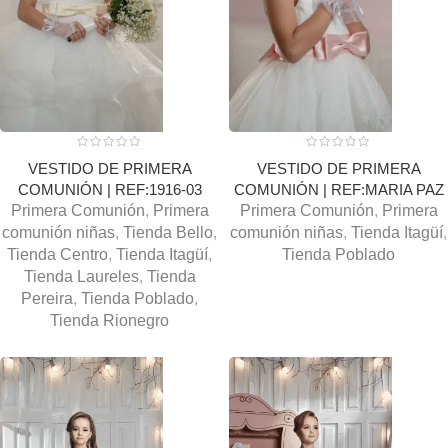
VESTIDO DE PRIMERA
VESTIDO DE PRIMERA
COMUNIÓN | REF:1916-03
COMUNIÓN | REF:MARIA PAZ
Primera Comunión
,
Primera
Primera Comunión
,
Primera
comunión niñas
,
Tienda Bello
,
comunión niñas
,
Tienda Itagüí
,
Tienda Centro
,
Tienda Itagüí
,
Tienda Poblado
Tienda Laureles
,
Tienda
Pereira
,
Tienda Poblado
,
Tienda Rionegro