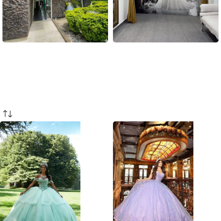
Sede Poblado
Sede Laureles