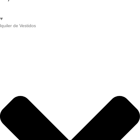
lquiler de Vestidos