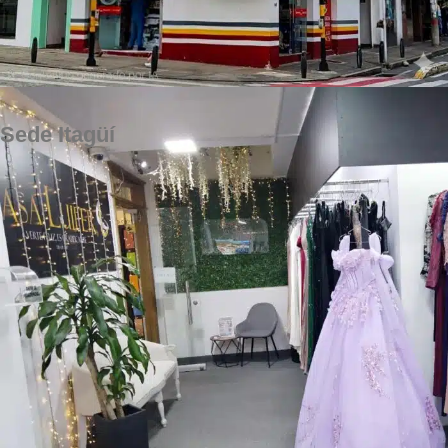
Sede Itagüí