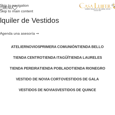
Skip to navigation
MENÚ
Skip to main content
lquiler de Vestidos
Agenda una asesoría ➙
ATELIER
NOVIOS
PRIMERA COMUNIÓN
TIENDA BELLO
TIENDA CENTRO
TIENDA ITAGÜÍ
TIENDA LAURELES
TIENDA PEREIRA
TIENDA POBLADO
TIENDA RIONEGRO
VESTIDO DE NOVIA CORTO
VESTIDOS DE GALA
VESTIDOS DE NOVIAS
VESTIDOS DE QUINCE