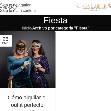
Skip to navigation
MENÚ
Skip to main content
Fiesta
Inicio
/
Archivo por categoría "Fiesta"
26
ENE
Cómo alquilar el
outfit perfecto