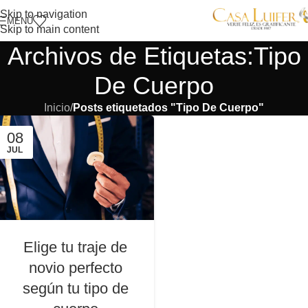
Skip to navigation
MENÚ
Skip to main content
Archivos de Etiquetas:Tipo
De Cuerpo
Inicio
/
Posts etiquetados "Tipo De Cuerpo"
08
JUL
Elige tu traje de
novio perfecto
según tu tipo de